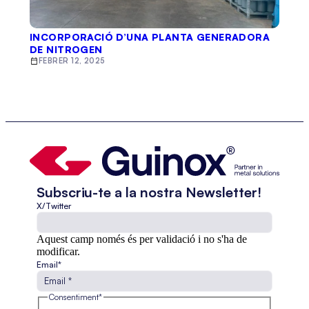
INCORPORACIÓ D’UNA PLANTA GENERADORA
DE NITROGEN
FEBRER 12, 2025
Subscriu-te a la nostra Newsletter!
X/Twitter
Aquest camp només és per validació i no s'ha de
modificar.
Email
*
Consentiment
*