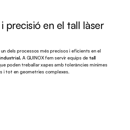
 precisió en el tall làser
 un dels processos més precisos i eficients en el
industrial.
A GUINOX fem servir equips de
tall
ue poden treballar xapes amb toleràncies mínimes
ns i tot en geometries complexes.