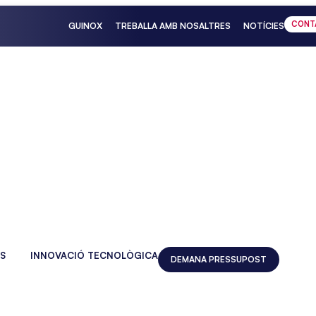
CONT
GUINOX
TREBALLA AMB NOSALTRES
NOTÍCIES
S
INNOVACIÓ TECNOLÒGICA
DEMANA PRESSUPOST