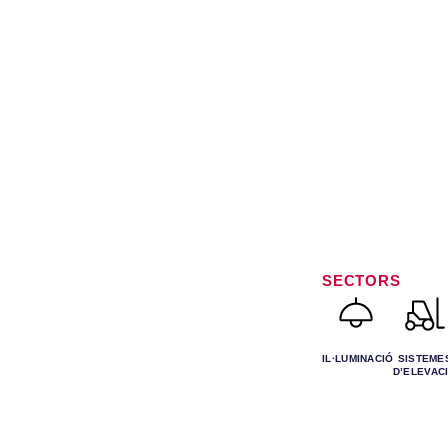
SECTORS
IL·LUMINACIÓ
SISTEME
D’ELEVAC