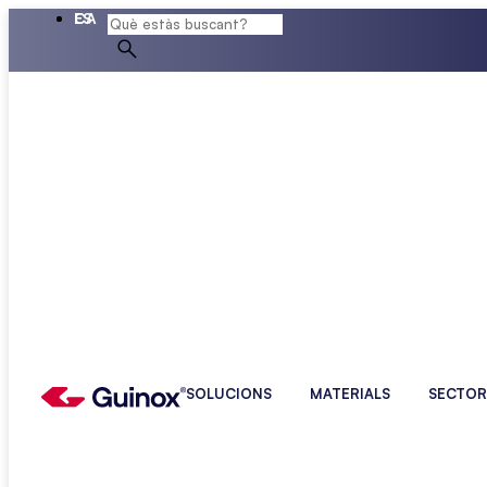
ES
CA
SOLUCIONS
MATERIALS
SECTOR