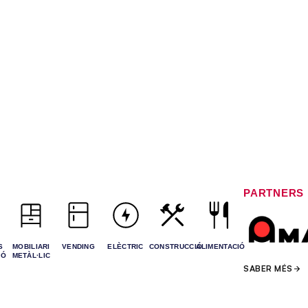
PARTNERS
S
MOBILIARI
VENDING
ELÈCTRIC
CONSTRUCCIÓ
ALIMENTACIÓ
IÓ
METÀL·LIC
SABER MÉS