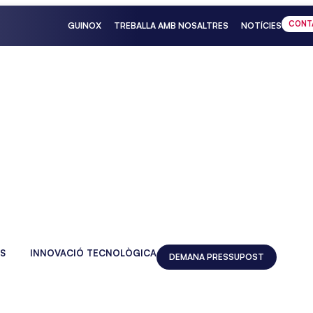
CONT
GUINOX
TREBALLA AMB NOSALTRES
NOTÍCIES
S
INNOVACIÓ TECNOLÒGICA
DEMANA PRESSUPOST