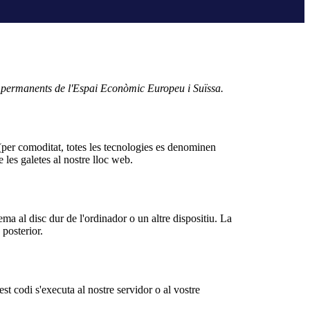
als permanents de l'Espai Econòmic Europeu i Suïssa.
s (per comoditat, totes les tecnologies es denominen
les galetes al nostre lloc web.
ma al disc dur de l'ordinador o un altre dispositiu. La
 posterior.
t codi s'executa al nostre servidor o al vostre