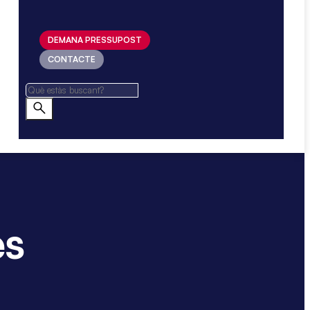
DEMANA PRESSUPOST
CONTACTE
es