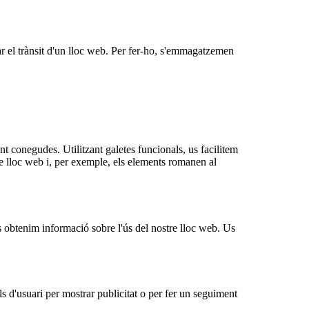
lar el trànsit d'un lloc web. Per fer-ho, s'emmagatzemen
t conegudes. Utilitzant galetes funcionals, us facilitem
re lloc web i, per exemple, els elements romanen al
s obtenim informació sobre l'ús del nostre lloc web. Us
s d'usuari per mostrar publicitat o per fer un seguiment