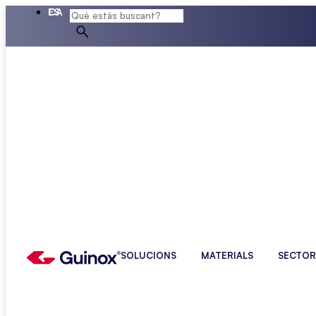
ES
CA
SOLUCIONS
MATERIALS
SECTOR