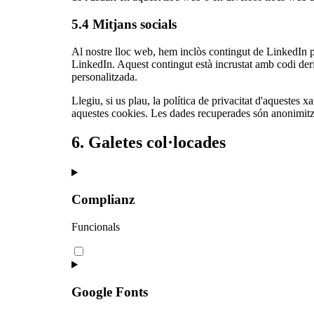
5.4 Mitjans socials
Al nostre lloc web, hem inclòs contingut de LinkedIn 
LinkedIn. Aquest contingut està incrustat amb codi deri
personalitzada.
Llegiu, si us plau, la política de privacitat d'aquestes
aquestes cookies. Les dades recuperades són anonimitza
6. Galetes col·locades
Complianz
Funcionals
Google Fonts